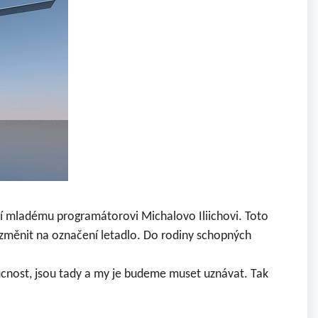
í mladému programátorovi Michalovo Iliichovi. Toto
n změnit na označení letadlo. Do rodiny schopných
ucnost, jsou tady a my je budeme muset uznávat. Tak