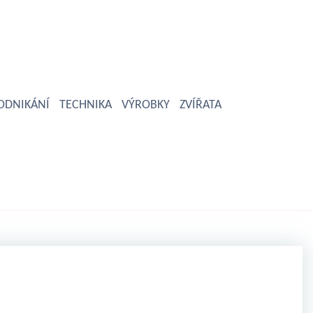
ODNIKÁNÍ
TECHNIKA
VÝROBKY
ZVÍŘATA