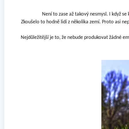
Není to zase až takový nesmysl. I když se
Zkoušelo to hodně lidí z několika zemí. Proto asi n
Nejdůležitější je to, že nebude produkovat žádné em