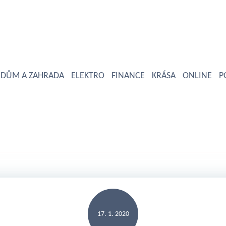
DŮM A ZAHRADA
ELEKTRO
FINANCE
KRÁSA
ONLINE
P
17. 1. 2020