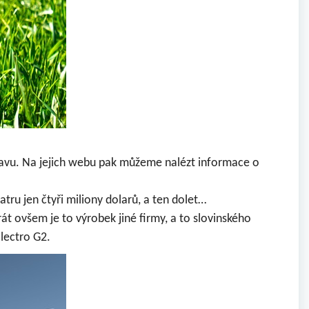
ravu. Na jejich webu pak můžeme nalézt informace o
tru jen čtyři miliony dolarů, a ten dolet…
át ovšem je to výrobek jiné firmy, a to slovinského
lectro G2.