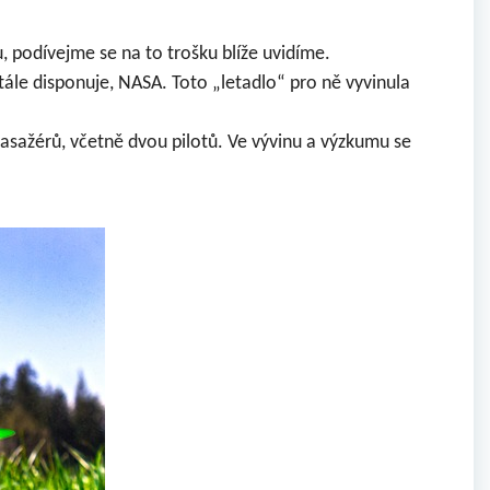
, podívejme se na to trošku blíže uvidíme.
tále disponuje, NASA
. Toto „letadlo“ pro ně vyvinula
pasažérů, včetně dvou pilotů. Ve vývinu a výzkumu se