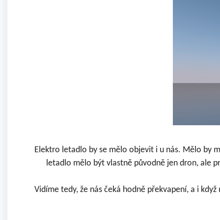
Elektro letadlo by se mělo objevit i u nás. Mělo by 
letadlo mělo být vlastně původně jen dron, ale p
Vidíme tedy, že nás čeká hodně překvapení, a i kdy