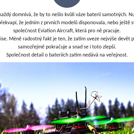
 každý domnívá, že by to nešlo kvůli váze baterií samotných. Nu
epřekvapí, že jedním z prvních modelů disponovala, nebo ještě
s
společnost Eviation Aircraft, která pro ně pracuje.
ise. Méně radostný fakt je ten, že zatím uveze nejvýše devět 
samozřejmě pokračuje a snad se i toto zlepší.
Společnost detail o bateriích zatím nedává na veřejnost.